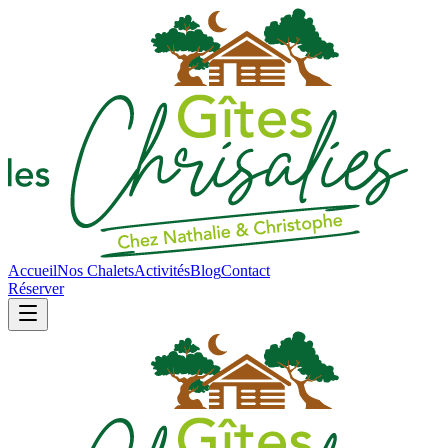
Accueil
Nos Chalets
Activités
Blog
Contact
Réserver