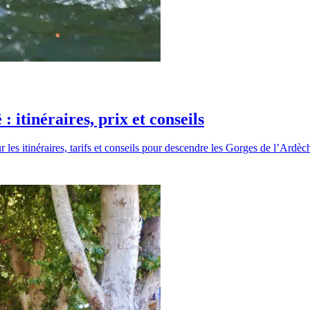
 itinéraires, prix et conseils
r les itinéraires, tarifs et conseils pour descendre les Gorges de l’Ardè