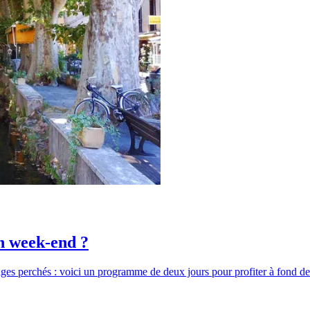
un week-end ?
ages perchés : voici un programme de deux jours pour profiter à fond de 